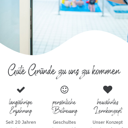
Gute Gründe zu uns zu kommen
langjährige
persönliche
bewährtes
Erfahrung
Betreuung
Lernkonzept
Seit 20 Jahren
Geschultes
Unser Konzept