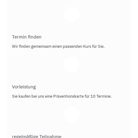
Termin finden
Wir finden gemeinsam einen passenden Kurs für Sie.
Vorleistung
Sie kaufen bei uns eine Präventionskarte für 10 Termine.
regelmäßige Teilnahme