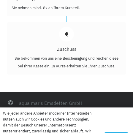
Sie nehmen mind. 8x an Ihrem Kurs teil.
Zuschuss
Sie bekommen von uns eine Bescheinigung und reichen diese
bei Ihrer Kasse ein. In Kürze erhalten Sie Ihren Zuschuss.
aqua maris Emsdetten GmbH
Mühlenstraße 40, 48282 Emsdetten
Wie jeder andere Anbieter moderner Internetseiten,
nutzen auch wir Cookies und andere Technologien,
0 25 72 – 800 39 96
damit der Besuch unserer Internetpräsenz
nutzerorientiert, zuverlässig und sicher abläuft. Wir