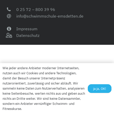
0 25 72 – 800 39 96
info@schwimmschule-emsdetten.de
Impressum
Datenschutz
Wie jeder andere Anbieter moderner Internetseiten,
nutzen auch wir Cookies und andere Technologien,
damit der Besuch unserer Internetpräsenz
nutzerorientiert, zuverlässig und sicher abläuft. Wir
sammeln keine Daten zum Nutzerverhalten, analysieren
ja ja, OK!
keine Seitenbesuche, werten nichts aus und geben auch
nichts an Dritte weiter. Wir sind keine Datensammler,
sondern ein Anbieter vernünftiger Schwimm- und
Fitnesskurse.