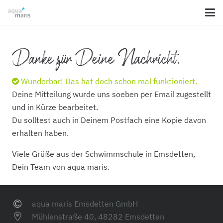
Danke für Deine Nachricht.
Wunderbar!
Das hat doch schon mal funktioniert.
Deine Mitteilung wurde uns soeben per Email zugestellt
und in Kürze bearbeitet.
Du solltest auch in Deinem Postfach eine Kopie davon
erhalten haben.
Viele Grüße aus der Schwimmschule in Emsdetten,
Dein Team von aqua maris.
aqua maris Emsdetten GmbH
Mühlenstraße 40, 48282 Emsdetten