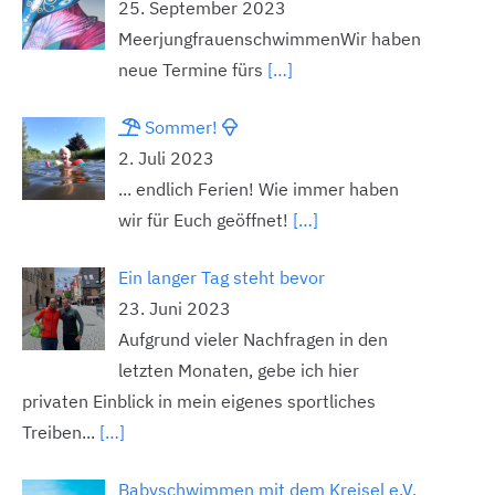
25. September 2023
MeerjungfrauenschwimmenWir haben
neue Termine fürs
[…]
Sommer!
2. Juli 2023
... endlich Ferien! Wie immer haben
wir für Euch geöffnet!
[…]
Ein langer Tag steht bevor
23. Juni 2023
Aufgrund vieler Nachfragen in den
letzten Monaten, gebe ich hier
privaten Einblick in mein eigenes sportliches
Treiben...
[…]
Babyschwimmen mit dem Kreisel e.V.